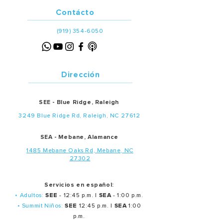
Contácto
(919) 354-6050
Dirección
SEE - Blue Ridge, Raleigh
3249 Blue Ridge Rd, Raleigh, NC 27612
SEA - Mebane, Alamance
1485 Mebane Oaks Rd, Mebane, NC
27302
Servicios en español:
• Adultos:
SEE
- 12:45 p.m. |
SEA
- 1:00 p.m.
• Summit Niños:
SEE
12:45 p.m. |
SEA
1:00
p.m.