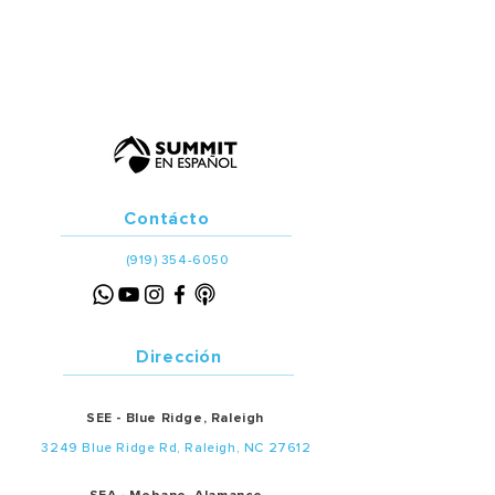
Contácto
(919) 354-6050
Dirección
SEE - Blue Ridge, Raleigh
3249 Blue Ridge Rd, Raleigh, NC 27612