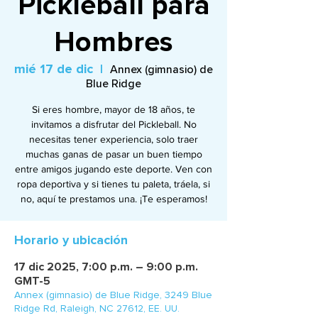
Pickleball para
Hombres
mié 17 de dic
  |  
Annex (gimnasio) de
Blue Ridge
Si eres hombre, mayor de 18 años, te
invitamos a disfrutar del Pickleball. No
necesitas tener experiencia, solo traer
muchas ganas de pasar un buen tiempo
entre amigos jugando este deporte. Ven con
ropa deportiva y si tienes tu paleta, tráela, si
no, aquí te prestamos una. ¡Te esperamos!
Horario y ubicación
17 dic 2025, 7:00 p.m. – 9:00 p.m.
GMT-5
Annex (gimnasio) de Blue Ridge, 3249 Blue
Ridge Rd, Raleigh, NC 27612, EE. UU.