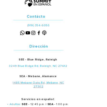
Contácto
(919) 354-6050
Dirección
SEE - Blue Ridge, Raleigh
3249 Blue Ridge Rd, Raleigh, NC 27612
SEA - Mebane, Alamance
1485 Mebane Oaks Rd, Mebane, NC
27302
Servicios en español:
• Adultos:
SEE
- 12:45 p.m. |
SEA
- 1:00 p.m.