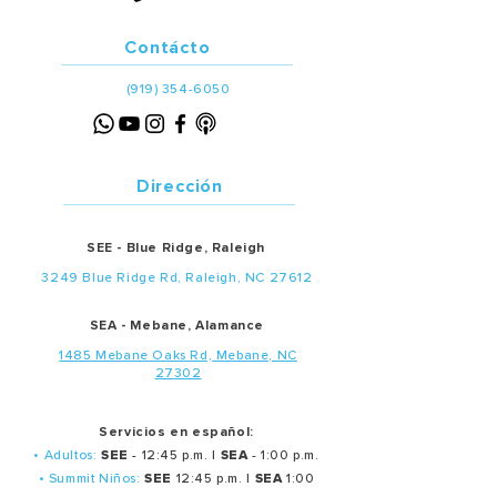
Contácto
(919) 354-6050
Dirección
SEE - Blue Ridge, Raleigh
3249 Blue Ridge Rd, Raleigh, NC 27612
SEA - Mebane, Alamance
1485 Mebane Oaks Rd, Mebane, NC
27302
Servicios en español:
• Adultos:
SEE
- 12:45 p.m. |
SEA
- 1:00 p.m.
• Summit Niños:
SEE
12:45 p.m. |
SEA
1:00