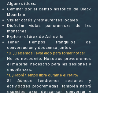
Algunas ideas:
Caminar por el centro histórico de Black
Mountain
Visitar cafés y restaurantes locales
Disfrutar vistas panorámicas de las
montañas
Explorar el área de Asheville
Tener tiempos tranquilos de
conversación y descanso juntos
10. ¿Debemos llevar algo para tomar notas?
No es necesario. Nosotros proveeremos
el material necesario para las sesiones y
enseñanzas.
11. ¿Habrá tiempo libre durante el retiro?
Sí. Aunque tendremos sesiones y
actividades programadas, también habrá
espacios para descansar, conversar y
disfrutar juntos como pareja.
12. ¿Podemos extender nuestra estadía?
¡Claro! Si tienen la posibilidad, les
animamos a considerar una noche
adicional para descansar, reflexionar y
disfrutar la zona juntos después del
retiro.