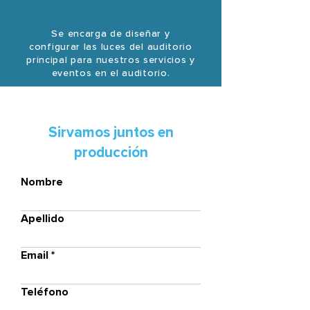
Se encarga de diseñar y
configurar las luces del auditorio
principal para nuestros servicios y
eventos en el auditorio.
Sirvamos juntos en
producción
Nombre
Apellido
Email
Teléfono