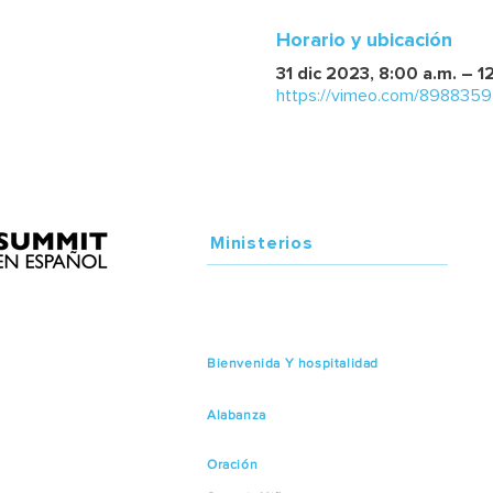
Horario y ubicación
31 dic 2023, 8:00 a.m. – 1
https://vimeo.com/898835
Ministerios
Bienvenida Y hospitalidad
Alabanza
Oración