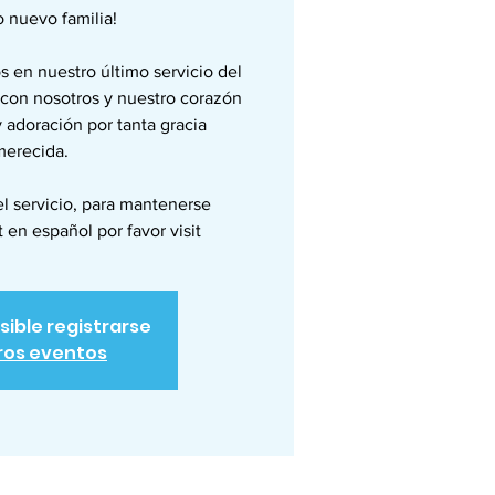
o nuevo familia!
 en nuestro último servicio del
l con nosotros y nuestro corazón
y adoración por tanta gracia
merecida.
l servicio, para mantenerse
en español por favor visit
sible registrarse
ros eventos