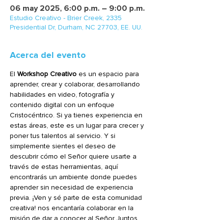
06 may 2025, 6:00 p.m. – 9:00 p.m.
Estudio Creativo - Brier Creek, 2335
Presidential Dr, Durham, NC 27703, EE. UU.
Acerca del evento
El 
Workshop Creativo
 es un espacio para 
aprender, crear y colaborar, desarrollando 
habilidades en video, fotografía y 
contenido digital con un enfoque 
Cristocéntrico. Si ya tienes experiencia en 
estas áreas, este es un lugar para crecer y 
poner tus talentos al servicio. Y si 
simplemente sientes el deseo de 
descubrir cómo el Señor quiere usarte a 
través de estas herramientas, aquí 
encontrarás un ambiente donde puedes 
aprender sin necesidad de experiencia 
previa. ¡Ven y sé parte de esta comunidad 
creativa! nos encantaría colaborar en la 
misión de dar a conocer al Señor Juntos. 