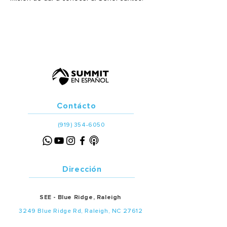
Contácto
(919) 354-6050
Dirección
SEE - Blue Ridge, Raleigh
3249 Blue Ridge Rd, Raleigh, NC 27612