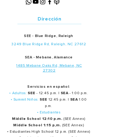
Dirección
SEE - Blue Ridge, Raleigh
3249 Blue Ridge Rd, Raleigh, NC 27612
SEA - Mebane, Alamance
1485 Mebane Oaks Rd, Mebane, NC
27302
Servicios en español:
• Adultos:
SEE
- 12:45 p.m. |
SEA
- 1:00 p.m.
• Summit Niños:
SEE
12:45 p.m. |
SEA
1:00
p.m.
• Estudiantes
Middle School 12:10 p.m.
(SEE Annex)
Middle School 1:15 p,m.
(SEE Annex)
• Estudiantes High School 12 p.m. (SEE Annex)