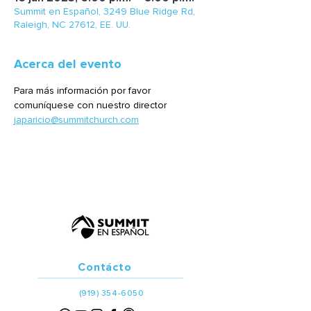
Summit en Español, 3249 Blue Ridge Rd,
Raleigh, NC 27612, EE. UU.
Acerca del evento
Para más información por favor 
comuníquese con nuestro director 
japaricio@summitchurch.com
Contácto
(919) 354-6050