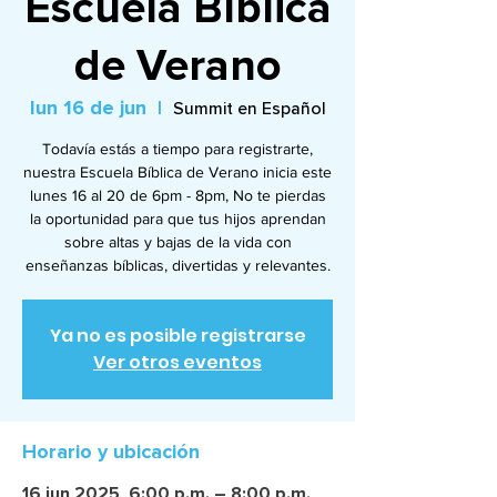
Escuela Bíblica
de Verano
lun 16 de jun
  |  
Summit en Español
Todavía estás a tiempo para registrarte,
nuestra Escuela Bíblica de Verano inicia este
lunes 16 al 20 de 6pm - 8pm, No te pierdas
la oportunidad para que tus hijos aprendan
sobre altas y bajas de la vida con
enseñanzas bíblicas, divertidas y relevantes.
Ya no es posible registrarse
Ver otros eventos
Horario y ubicación
16 jun 2025, 6:00 p.m. – 8:00 p.m.