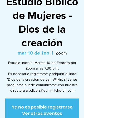
Estudio Bíblico
de Mujeres -
Dios de la
creación
mar 10 de feb
  |  
Zoom
Estudio inicia el Martes 10 de Febrero por
Zoom a las 7:30 p.m.
Es necesario registrarse y adquirir el libro
"Dios de la creación de Jen Wilkin, si tienes
preguntas puede comunicarse con nuestra
directora a bdivers@summitchurch.com
Ya no es posible registrarse
Ver otros eventos