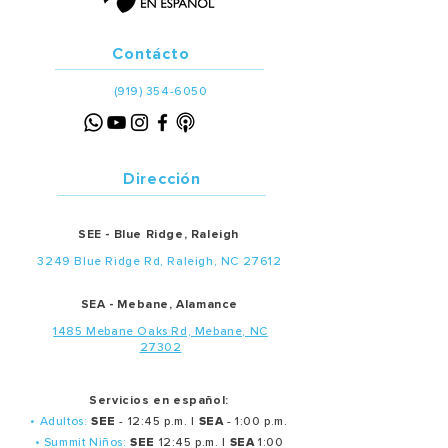
Contácto
(919) 354-6050
Dirección
SEE - Blue Ridge, Raleigh
3249 Blue Ridge Rd, Raleigh, NC 27612
SEA - Mebane, Alamance
1485 Mebane Oaks Rd, Mebane, NC
27302
Servicios en español:
• Adultos:
SEE
- 12:45 p.m. |
SEA
- 1:00 p.m.
• Summit Niños:
SEE
12:45 p.m. |
SEA
1:00