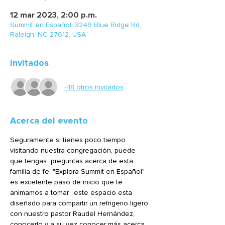
12 mar 2023, 2:00 p.m.
Summit en Español, 3249 Blue Ridge Rd,
Raleigh, NC 27612, USA
Invitados
+18 otros invitados
Acerca del evento
Seguramente si tienes poco tiempo 
visitando nuestra congregación, puede 
que tengas  preguntas acerca de esta 
familia de fe. "Explora Summit en Español" 
es excelente paso de inicio que te 
animamos a tomar,  este espacio esta 
diseñado para compartir un refrigerio ligero 
con nuestro pastor Raudel Hernández, 
conocerlo y a su vez conocer más acerca 