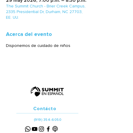
29 may 2026, 7:00 p.m. – 8:30 p.m.
The Summit Church - Brier Creek Campus,
2335 Presidential Dr, Durham, NC 27703,
EE. UU.
Acerca del evento
Disponemos de cuidado de niños
Contácto
(919) 354-6050