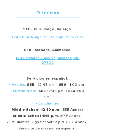
Dirección
SEE - Blue Ridge, Raleigh
3249 Blue Ridge Rd, Raleigh, NC 27612
SEA - Mebane, Alamance
1485 Mebane Oaks Rd, Mebane, NC
27302
Servicios en español:
• Adultos:
SEE
- 12:45 p.m. |
SEA
- 1:00 p.m.
• Summit Niños:
SEE
12:45 p.m. |
SEA
1:00
p.m.
• Estudiantes
Middle School 12:10 p.m.
(SEE Annex)
Middle School 1:15 p,m.
(SEE Annex)
• Estudiantes High School 12 p.m. (SEE Annex)
Servicios de oración en español: