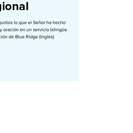
gional
untos lo que el Señor ha hecho
y oración en un servicio bilingüe
ción de Blue Ridge (Inglés)