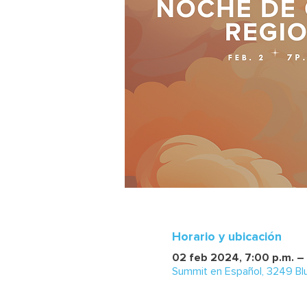
Horario y ubicación
02 feb 2024, 7:00 p.m. –
Summit en Español, 3249 Blu