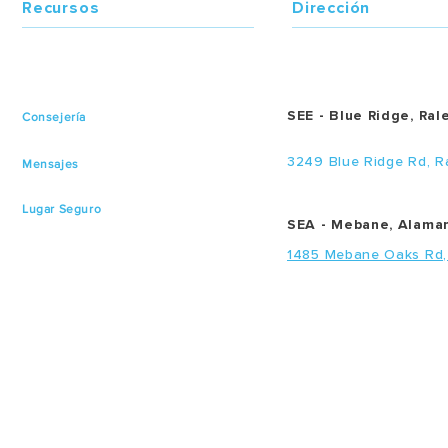
Recursos
Dirección
SEE - Blue Ridge, Ral
Consejería
3249 Blue Ridge Rd, R
Mensajes
Lugar Seguro
SEA - Mebane, Alama
1485 Mebane Oaks Rd