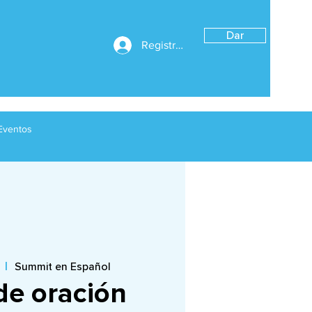
Dar
Registrarse
Eventos
  |  
Summit en Español
de oración