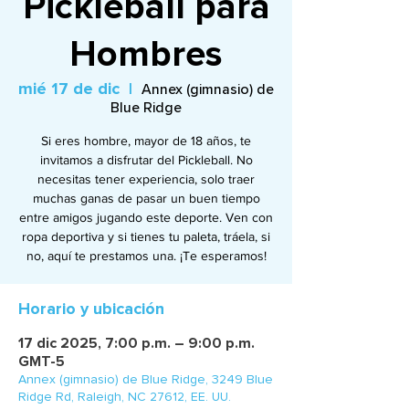
Pickleball para
Hombres
mié 17 de dic
  |  
Annex (gimnasio) de
Blue Ridge
Si eres hombre, mayor de 18 años, te
invitamos a disfrutar del Pickleball. No
necesitas tener experiencia, solo traer
muchas ganas de pasar un buen tiempo
entre amigos jugando este deporte. Ven con
ropa deportiva y si tienes tu paleta, tráela, si
no, aquí te prestamos una. ¡Te esperamos!
Horario y ubicación
17 dic 2025, 7:00 p.m. – 9:00 p.m.
GMT-5
Annex (gimnasio) de Blue Ridge, 3249 Blue
Ridge Rd, Raleigh, NC 27612, EE. UU.