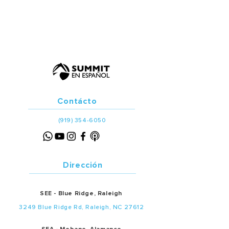
Contácto
(919) 354-6050
Dirección
SEE - Blue Ridge, Raleigh
3249 Blue Ridge Rd, Raleigh, NC 27612