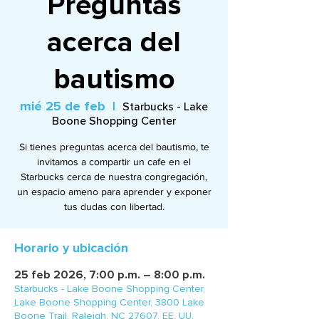
Preguntas
acerca del
bautismo
mié 25 de feb
  |  
Starbucks - Lake
Boone Shopping Center
Si tienes preguntas acerca del bautismo, te
invitamos a compartir un cafe en el
Starbucks cerca de nuestra congregación,
un espacio ameno para aprender y exponer
tus dudas con libertad.
Horario y ubicación
25 feb 2026, 7:00 p.m. – 8:00 p.m.
Starbucks - Lake Boone Shopping Center,
Lake Boone Shopping Center, 3800 Lake
Boone Trail, Raleigh, NC 27607, EE. UU.