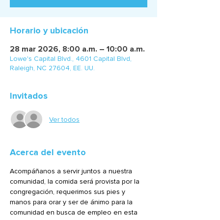
Horario y ubicación
28 mar 2026, 8:00 a.m. – 10:00 a.m.
Lowe's Capital Blvd., 4601 Capital Blvd,
Raleigh, NC 27604, EE. UU.
Invitados
Ver todos
Acerca del evento
Acompáñanos a servir juntos a nuestra 
comunidad, la comida será provista por la 
congregación, requerimos sus pies y 
manos para orar y ser de ánimo para la 
comunidad en busca de empleo en esta 