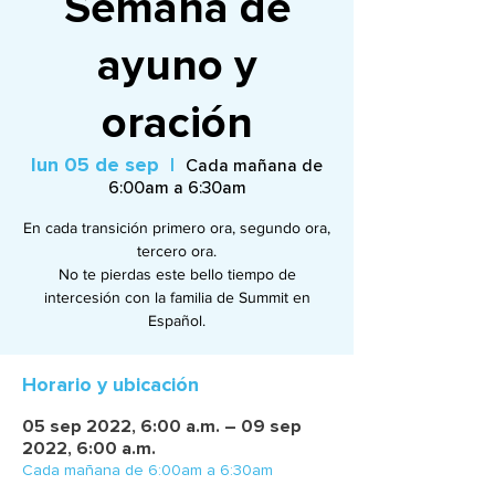
Semana de
ayuno y
oración
lun 05 de sep
  |  
Cada mañana de
6:00am a 6:30am
En cada transición primero ora, segundo ora,
tercero ora.
No te pierdas este bello tiempo de
intercesión con la familia de Summit en
Español.
Horario y ubicación
05 sep 2022, 6:00 a.m. – 09 sep
2022, 6:00 a.m.
Cada mañana de 6:00am a 6:30am