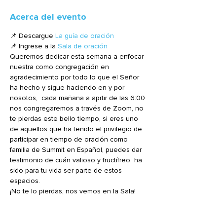
Acerca del evento
📌 Descargue 
La guía de oración
📌 Ingrese a la 
Sala de oración
Queremos dedicar esta semana a enfocar 
nuestra como congregación en 
agradecimiento por todo lo que el Señor 
ha hecho y sigue haciendo en y por 
nosotos,  cada mañana a aprtir de las 6:00 
nos congregaremos a través de Zoom, no 
te pierdas este bello tiempo, si eres uno 
de aquellos que ha tenido el privilegio de 
participar en tiempo de oración como 
familia de Summit en Español, puedes dar 
testimonio de cuán valioso y fructífreo  ha 
sido para tu vida ser parte de estos 
espacios.
¡No te lo pierdas, nos vemos en la Sala!