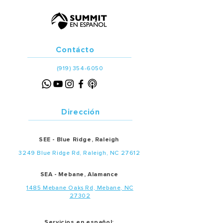
Contácto
(919) 354-6050
Dirección
SEE - Blue Ridge, Raleigh
3249 Blue Ridge Rd, Raleigh, NC 27612
SEA - Mebane, Alamance
1485 Mebane Oaks Rd, Mebane, NC
27302
Servicios en español: