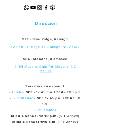
Dirección
SEE - Blue Ridge, Raleigh
3249 Blue Ridge Rd, Raleigh, NC 27612
SEA - Mebane, Alamance
1485 Mebane Oaks Rd, Mebane, NC
27302
Servicios en español:
• Adultos:
SEE
- 12:45 p.m. |
SEA
- 1:00 p.m.
• Summit Niños:
SEE
12:45 p.m. |
SEA
1:00
p.m.
• Estudiantes
Middle School 12:10 p.m.
(SEE Annex)
Middle School 1:15 p,m.
(SEE Annex)