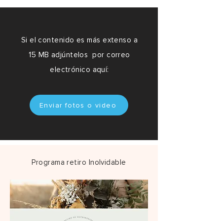
Si el contenido es más extenso a
15 MB adjúntelos por correo
electrónico aquí:
Enviar fotos o video
Programa retiro Inolvidable