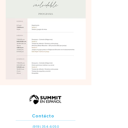
Contácto
(919) 354-6050