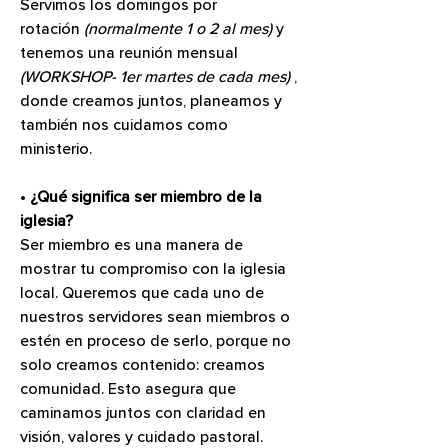
Servimos los domingos por 
rotación 
(normalmente 1 o 2 al mes)
 y 
tenemos una reunión mensual
(WORKSHOP- 1er martes de cada mes)
 , 
donde creamos juntos, planeamos y 
también nos cuidamos como 
ministerio.
• 
¿Qué significa ser miembro de la 
iglesia?
Ser miembro es una manera de 
mostrar tu compromiso con la iglesia 
local. Queremos que cada uno de 
nuestros servidores sean miembros o 
estén en proceso de serlo, porque no 
solo creamos contenido: creamos 
comunidad. Esto asegura que 
caminamos juntos con claridad en 
visión, valores y cuidado pastoral.