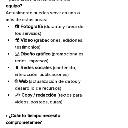
equipo?
Actualmente puedes servir en una o 
más de estas áreas:
📷 
Fotografía
 (durante y fuera de 
los servicios)
🎥 
Video
 (grabaciones, ediciones, 
testimonios)
💻 
Diseño gráfico
 (promocionales, 
redes, impresos)
📱 
Redes sociales
 (contenido, 
interacción, publicaciones)
🌐 
Web
 (actualización de datos y 
desarollo de recursos)
✍️ 
Copy / redacción
 (textos para 
videos, posteos, guías)
• ¿Cuánto tiempo necesito 
comprometerme?