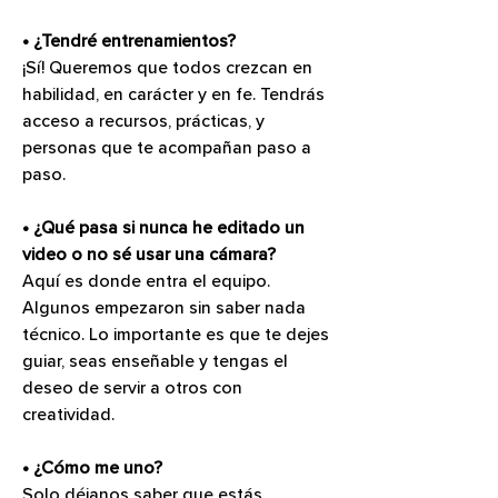
• ¿Tendré entrenamientos?
¡Sí! Queremos que todos crezcan en 
habilidad, en carácter y en fe. Tendrás 
acceso a recursos, prácticas, y 
personas que te acompañan paso a 
paso.
• ¿Qué pasa si nunca he editado un 
video o no sé usar una cámara?
Aquí es donde entra el equipo. 
Algunos empezaron sin saber nada 
técnico. Lo importante es que te dejes 
guiar, seas enseñable y tengas el 
deseo de servir a otros con 
creatividad.
• ¿Cómo me uno?
Solo déjanos saber que estás 