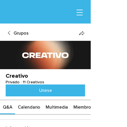
Grupos
Creativo
Privado
·
11 Creativos
Unirse
Q&A
Calendario
Multimedia
Miembros