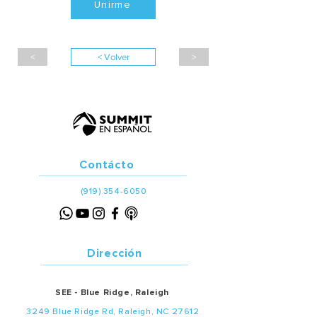
Unirme
<
< Volver
>
Contácto
(919) 354-6050
Dirección
SEE - Blue Ridge, Raleigh
3249 Blue Ridge Rd, Raleigh, NC 27612