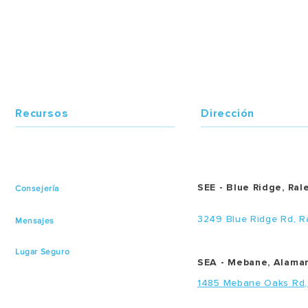
Recursos
Dirección
SEE - Blue Ridge, Ral
Consejería
3249 Blue Ridge Rd, R
Mensajes
Lugar Seguro
SEA - Mebane, Alama
1485 Mebane Oaks Rd