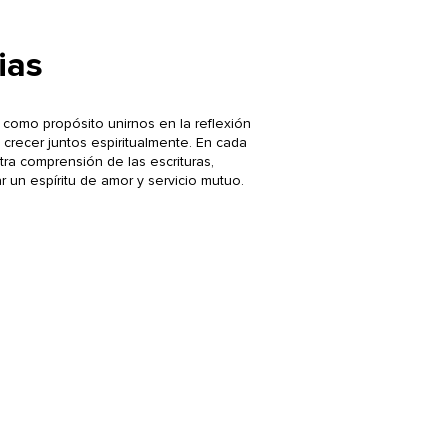
ias
 como propósito unirnos en la reflexión
 crecer juntos espiritualmente. En cada
ra comprensión de las escrituras,
ar un espíritu de amor y servicio mutuo.