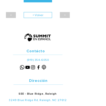
<
< Volver
>
Contácto
(919) 354-6050
Dirección
SEE - Blue Ridge, Raleigh
3249 Blue Ridge Rd, Raleigh, NC 27612