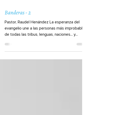
Banderas - 2
Pastor, Raudel Henández La esperanza del
evangelio une a las personas más improbables
de todas las tribus, lenguas, naciones... y...