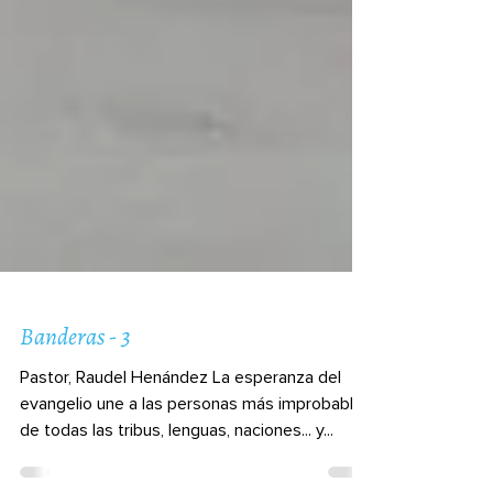
Banderas - 3
Pastor, Raudel Henández La esperanza del
evangelio une a las personas más improbables
de todas las tribus, lenguas, naciones... y...