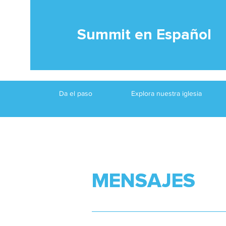
Summit en Español
Da el paso
Explora nuestra iglesia
MENSAJES