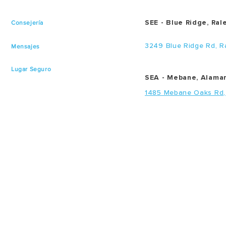
SEE - Blue Ridge, Ral
Consejería
3249 Blue Ridge Rd, R
Mensajes
Lugar Seguro
SEA - Mebane, Alama
1485 Mebane Oaks Rd