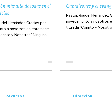
ión más alta de todas en el
Camaleones y el evang
 Dios
Pastor, Raudel Henández G
navegar junto a nosotros e
audel Henández Gracias por
titulada "Corinto y Nosotr
unto a nosotros en esta serie
iglesia del Nuevo...
"Corinto y Nosotros" Ninguna
l Nuevo...
Recursos
Dirección