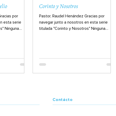
elio
Corinto y Nosotros
racias por
Pastor, Raudel Henández Gracias por
n esta serie
navegar junto a nosotros en esta serie
os" Ninguna
titulada "Corinto y Nosotros" Ninguna
iglesia del Nuevo...
Contácto