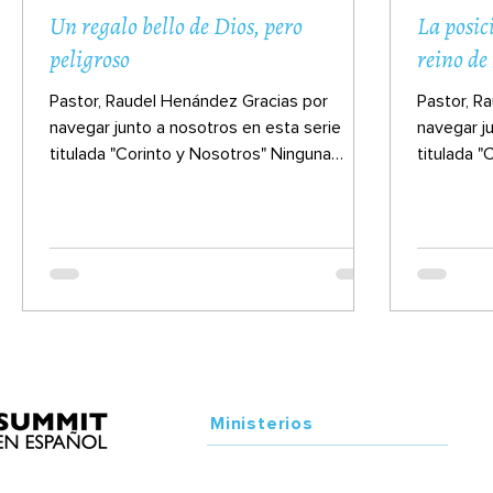
Un regalo bello de Dios, pero
La posic
peligroso
reino de
Pastor, Raudel Henández Gracias por
Pastor, R
navegar junto a nosotros en esta serie
navegar j
titulada "Corinto y Nosotros" Ninguna
titulada 
iglesia del Nuevo...
iglesia de
Ministerios