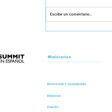
Escribir un comentario...
Cristo el verdadero gozo
Ministerios
Bienvenida Y hospitalidad
Alabanza
Oración