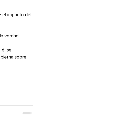
 el impacto del 
a verdad. 
obierna sobre 