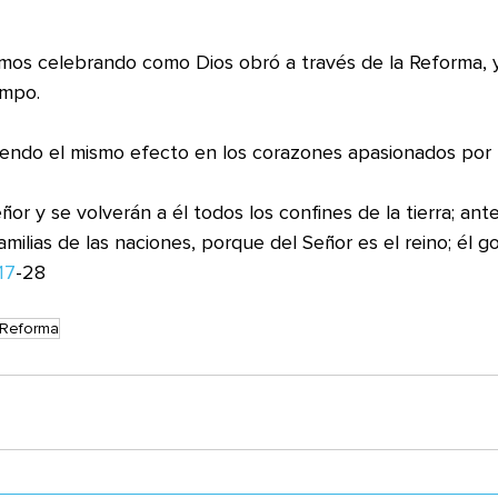
os celebrando como Dios obró a través de la Reforma, y
mpo. 
iendo el mismo efecto en los corazones apasionados por l
amilias de las naciones, porque del Señor es el reino; él g
17
-28
Reforma