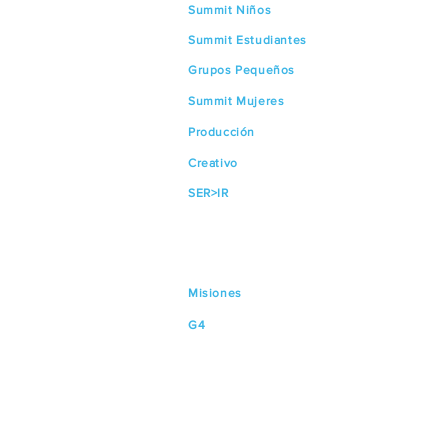
Summit Niños
Summit Estudiantes
Grupos Pequeños
Summit Mujeres
Producción
Creativo
SER>IR
Misiones
G4