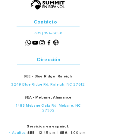
Contácto
(919) 354-6050
Dirección
SEE - Blue Ridge, Raleigh
3249 Blue Ridge Rd, Raleigh, NC 27612
SEA - Mebane, Alamance
1485 Mebane Oaks Rd, Mebane, NC
27302
Servicios en español:
• Adultos:
SEE
- 12:45 p.m. |
SEA
- 1:00 p.m.