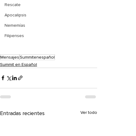
Rescate
Apocalipsis
Nememías
Filipenses
Mensajes
Summitenespañol
Summit en Español
Entradas recientes
Ver todo