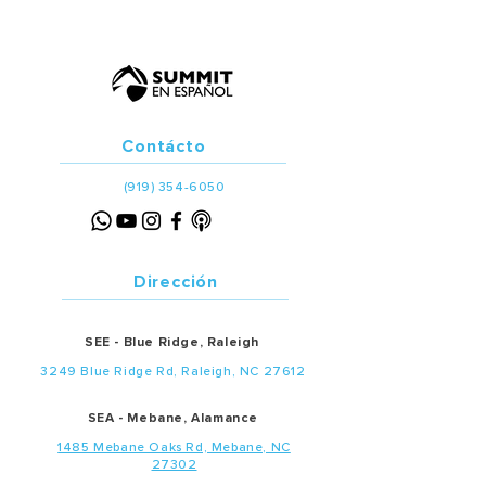
terremoto?
Contácto
(919) 354-6050
Dirección
SEE - Blue Ridge, Raleigh
3249 Blue Ridge Rd, Raleigh, NC 27612
SEA - Mebane, Alamance
1485 Mebane Oaks Rd, Mebane, NC
27302